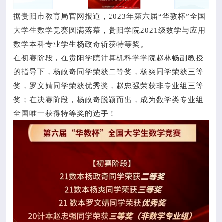
据贵阳市教育局官网报道，2023年第六届“华教杯”全国
大学生数学竞赛圆满落幕，贵阳学院2021级数学与应用
数学本科专业学生杨政奇斩获特等奖。
在初赛阶段，在贵阳学院计算机科学学院赵林畅副教授
的指导下，杨政奇同学荣获二等奖，杨爽同学荣获三等
奖，罗文婧同学荣获优秀奖，赵忠强荣获非专业组三等
奖；在决赛阶段，杨政奇脱颖而出，成为数学类专业组
全国唯一获得特等奖的选手！