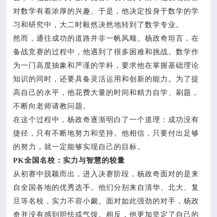
对数学有着浓厚的兴趣。于是，他决定投身于数学的学
习和研究中，大二时毅然决然地转到了数学专业。
然而，通往成功的道路并非一帆风顺。杨政奇坦言，在
备战竞赛的过程中，他遇到了很多困难和挑战。数学作
为一门高度抽象和严谨的学科，要求他在掌握基础理论
知识的同时，还要具备灵活运用和创新的能力。为了提
高自己的水平，他花费大量的时间和精力自学、刷题，
不断向老师请教问题。
在这个过程中，杨政奇逐渐明白了一个道理：成功没有
捷径，只有不断地努力和坚持。他相信，只要付出足够
的努力，就一定能够实现自己的目标。
PK全国名校：实力与智慧的较量
从初赛中脱颖而出，进入决赛阶段，杨政奇面对的是来
自全国各地的优秀选手。他们分别来自清华、北大、复
旦等名校，实力不容小觑。面对如此强劲的对手，杨政
奇并没有感到胆怯或气馁。相反，他更加坚定了自己的