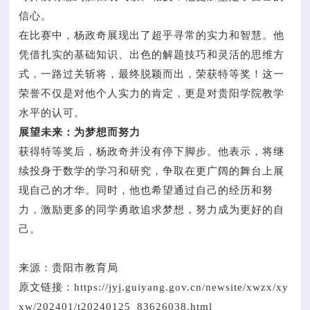
信心。
在比赛中，杨政奇展现出了超乎寻常的实力和智慧。他
凭借扎实的基础知识、出色的解题技巧和灵活的思维方
式，一路过关斩将，最终脱颖而出，荣获特等奖！这一
荣誉不仅是对他个人实力的肯定，更是对贵阳学院教学
水平的认可。
展望未来：为梦想而努力
获得特等奖后，杨政奇并没有停下脚步。他表示，将继
续投身于数学的学习和研究，争取在更广阔的舞台上展
现自己的才华。同时，他也希望通过自己的经历和努
力，激励更多的同学勇敢追求梦想，努力成为更好的自
己。
来源：贵阳市教育局
原文链接：https://jyj.guiyang.gov.cn/newsite/xwzx/xy
xw/202401/t20240125_83626038.html