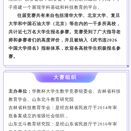
子搭建一个展现学科基础和科技教育的平台。
往届竞赛共有来自包括清华大学、北京大学、复旦
大学和中国石油大学（北京）等在内的一千多所高校，
共计近七万名大学生报名参赛。竞赛受到了广大指导老
师和参赛者们的高度评价，并且被纳入《武书连2026
中国大学排名》指标体系，欢迎各高校学生积极报名参
赛。
大赛组织
主办单位：
华教杯大学生数学竞赛组委会、吉林省科技
教育学会、山东北斗教育研究院
吉林省科技教育学会：是经吉林省民政厅于2014年审
批备案成立的省级社会组织，
山东北斗教育研究院：是经山东省民政厅于2016年审