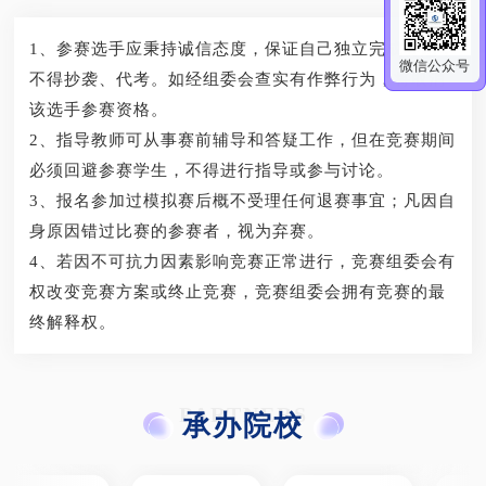
1、参赛选手应秉持诚信态度，保证自己独立完成赛题，
微信公众号
不得抄袭、代考。如经组委会查实有作弊行为，将取消
该选手参赛资格。
2、指导教师可从事赛前辅导和答疑工作，但在竞赛期间
必须回避参赛学生，不得进行指导或参与讨论。
3、报名参加过模拟赛后概不受理任何退赛事宜；凡因自
身原因错过比赛的参赛者，视为弃赛。
4、若因不可抗力因素影响竞赛正常进行，竞赛组委会有
权改变竞赛方案或终止竞赛，竞赛组委会拥有竞赛的最
终解释权。
PARTNERS
承办院校