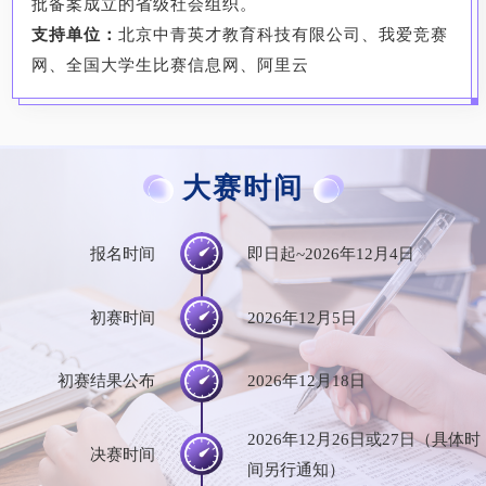
批备案成立的省级社会组织。
支持单位：
北京中青英才教育科技有限公司、我爱竞赛
网、全国大学生比赛信息网、阿里云
TIME
大赛时间
报名时间
即日起~2026年12月4日
初赛时间
2026年12月5日
初赛结果公布
2026年12月18日
2026年12月26日或27日（具体时
决赛时间
间另行通知）