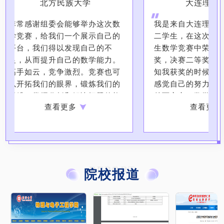
北方民族大学
大连理工大学
非常感谢组委会能够举办这次数
我是来自大连理工大学
学竞赛，给我们一个展示自己的
二学生，在这次华教杯
平台，我们得以发现自己的不
生数学竞赛中荣幸获得
足，从而提升自己的数学能力。
奖，决赛二等奖的好成
高手如云，竞争激烈。竞赛也可
知我获奖的时候，我十
以开拓我们的眼界，锻炼我们的
感觉自己的努力最终没
思维，掌握分析和解决问题的能
总而言之，数学的学习
查看更多
查看更多
力。获奖证书是能力的一方面体
要不断积累，不断创造
现，我有幸获得一等奖，这一方
出思想火花的过程。很
面激励着自己不断前进，努力学
杯组委会提供这个平台
习；另一方面，学院综测中心也
这些普通学生有机会施
为我加了相应的竞赛德育分，为
学才能。在比赛中获奖
以后的考研及就业添上了华丽的
REPORT
获得奖学金的积分加成
院校报道
一笔。这次竞赛带给我的丰富的
保研中起到关键作用，
经验也是我受用无穷的，希望同
的是它对我们数学能力
学们也能积极参加，预祝同学们
想的历练。祝华教杯数
取得好成绩！
蒸日上，越办越好！